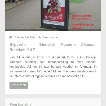
Onze visie
Contact
13 september 2014
Geen reacties
Blipvert’s – Stedelijk Museum Alkmaar,
Retteketet! AZ
Van 14 augustus 2014 t/m 4 januari 2015 is in Stedelijk
Museum Alkmaar een tentoonstelling te zien rondom
voetbalclub AZ en 60 jaar betaald voetbal in Alkmaar. In
samenwerking met AZ, het AZ Museum en vele insiders wordt
de interessante clubgeschiedenis van AZ besproken in…
LEES MEER
Meer berichten