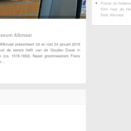
Poster en folderv
Klim naar de He
Kerk Alkmaar
Museum Alkmaar
Alkmaar presenteert tot en met 24 januari 2016
 uit de eerste helft van de Gouden Eeuw in
 (ca. 1578-1652). Naast grootmeesters Frans
er…