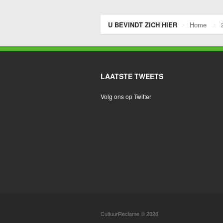
U BEVINDT ZICH HIER
Home
LAATSTE TWEETS
Volg ons op Twitter
CultuurReclame © 2026