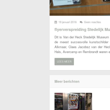
19 januari 2016
Geen reacties
flyerverspreiding Stedelijk 
Dit is Van der Heck Stedelijk Museum 
de meest succesvolle kunstschilder
Alkmaar, Claes Jacobsz van der Heck
Hals, Avercamp en Rembrandt waren 
LEES MEER
Meer berichten